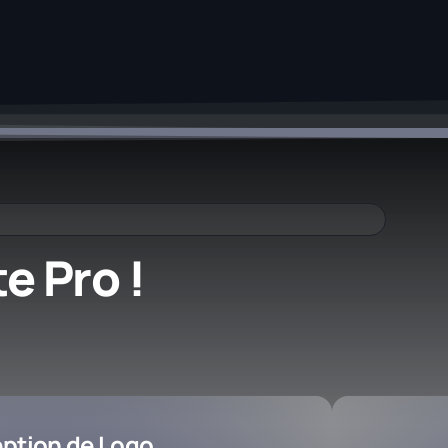
Créer Votre Entreprise
e Pro !
ption de Logo