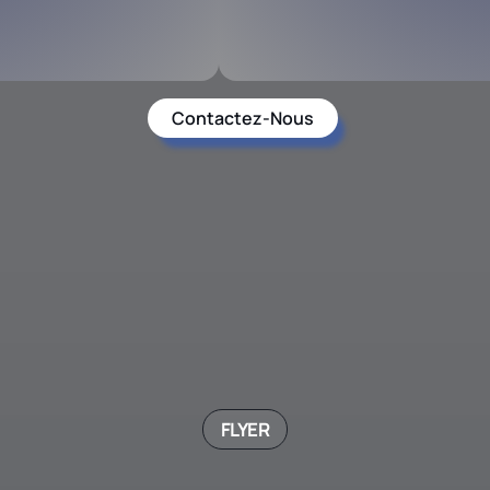
Contactez-Nous
FLYER