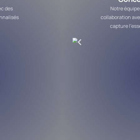
ec des
Notre équipe 
nnalisés
collaboration ave
capture l’ess